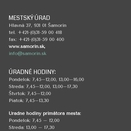
MESTSKÝ ÚRAD
Hlavná 37, 931 01 Šamorín
tel. +421-(0)31-59 00 418
fax: +421-(0)31-59 00 400
www.samorin.sk,
info@samorin.sk
ÚRADNÉ HODINY:
Pondelok: 7,45–12,00, 13,00–16,00
Streda: 7,45–12,00, 13,00–17,30
Štvrtok: 7,45–12,00
Piatok: 7,45–13,30
Úradné hodiny primátora mesta:
Pondelok: 7,45 – 12,00
Streda: 13,00 – 17,30