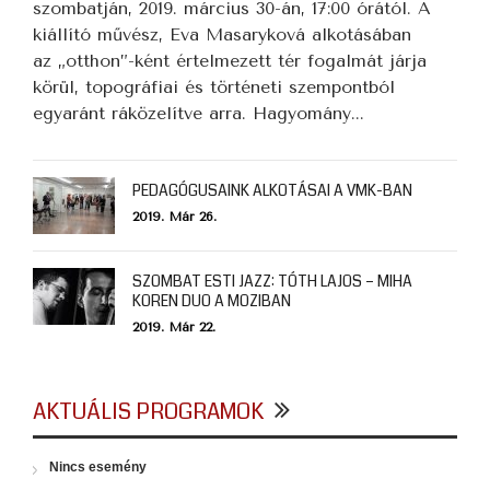
szombatján, 2019. március 30-án, 17:00 órától. A
kiállító művész, Eva Masaryková alkotásában
az „otthon”-ként értelmezett tér fogalmát járja
körül, topográfiai és történeti szempontból
egyaránt ráközelítve arra. Hagyomány...
PEDAGÓGUSAINK ALKOTÁSAI A VMK-BAN
2019. Már 26.
SZOMBAT ESTI JAZZ: TÓTH LAJOS – MIHA
KOREN DUO A MOZIBAN
2019. Már 22.
AKTUÁLIS PROGRAMOK
Nincs esemény