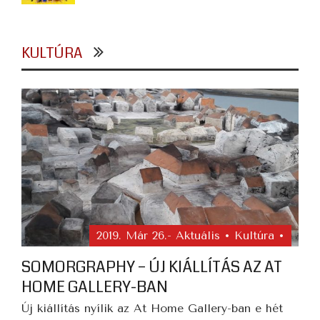
KULTÚRA
2019. Már 26.
- Aktuális • Kultúra •
SOMORGRAPHY – ÚJ KIÁLLÍTÁS AZ AT
HOME GALLERY-BAN
Új kiállítás nyílik az At Home Gallery-ban e hét