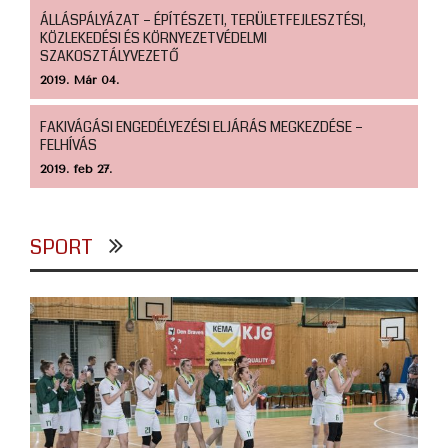
ÁLLÁSPÁLYÁZAT – ÉPÍTÉSZETI, TERÜLETFEJLESZTÉSI,
KÖZLEKEDÉSI ÉS KÖRNYEZETVÉDELMI
SZAKOSZTÁLYVEZETŐ
2019. Már 04.
FAKIVÁGÁSI ENGEDÉLYEZÉSI ELJÁRÁS MEGKEZDÉSE –
FELHÍVÁS
2019. feb 27.
SPORT