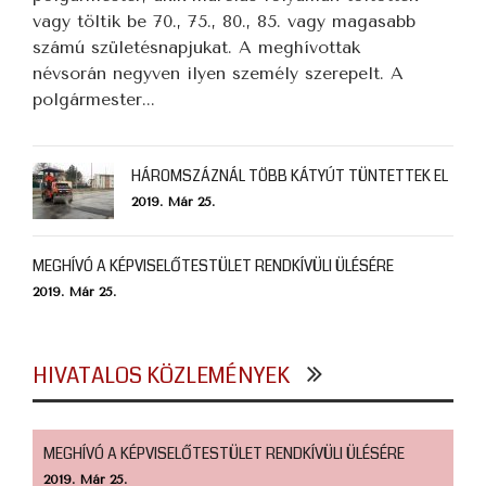
vagy töltik be 70., 75., 80., 85. vagy magasabb
számú születésnapjukat. A meghívottak
névsorán negyven ilyen személy szerepelt. A
polgármester...
HÁROMSZÁZNÁL TÖBB KÁTYÚT TÜNTETTEK EL
2019. Már 25.
MEGHÍVÓ A KÉPVISELŐTESTÜLET RENDKÍVÜLI ÜLÉSÉRE
2019. Már 25.
HIVATALOS KÖZLEMÉNYEK
MEGHÍVÓ A KÉPVISELŐTESTÜLET RENDKÍVÜLI ÜLÉSÉRE
2019. Már 25.