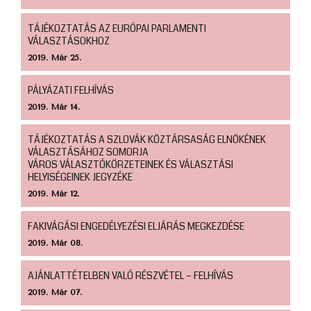
TÁJÉKOZTATÁS AZ EURÓPAI PARLAMENTI
VÁLASZTÁSOKHOZ
2019. Már 25.
PÁLYÁZATI FELHÍVÁS
2019. Már 14.
TÁJÉKOZTATÁS A SZLOVÁK KÖZTÁRSASÁG ELNÖKÉNEK
VÁLASZTÁSÁHOZ SOMORJA
VÁROS VÁLASZTÓKÖRZETEINEK ÉS VÁLASZTÁSI
HELYISÉGEINEK JEGYZÉKE
2019. Már 12.
FAKIVÁGÁSI ENGEDÉLYEZÉSI ELJÁRÁS MEGKEZDÉSE
2019. Már 08.
AJÁNLATTÉTELBEN VALÓ RÉSZVÉTEL – FELHÍVÁS
2019. Már 07.