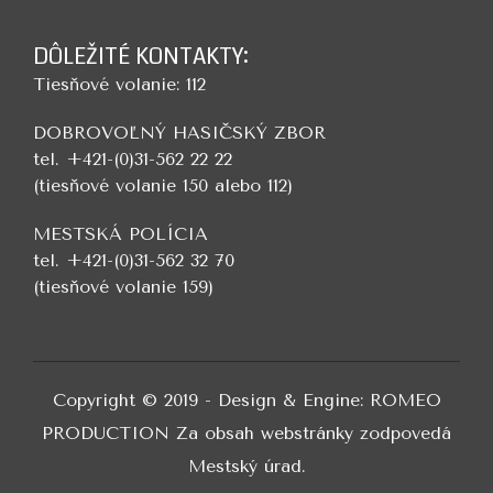
DÔLEŽITÉ KONTAKTY:
Tiesňové volanie: 112
DOBROVOĽNÝ HASIČSKÝ ZBOR
tel. +421-(0)31-562 22 22
(tiesňové volanie 150 alebo 112)
MESTSKÁ POLÍCIA
tel. +421-(0)31-562 32 70
(tiesňové volanie 159)
Copyright © 2019 - Design & Engine: ROMEO
PRODUCTION Za obsah webstránky zodpovedá
Mestský úrad.