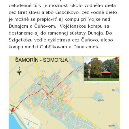
celodenné túry je možnosť okolo vodného diela
cez Bratislavu alebo Gabčíkovo, cez vodné dielo
je možné sa preplaviť aj kompu pri Vojke nad
Dunajom a Čuňovom. Vojčianskou kompu sa
dostaneme aj do ramennej sústavy Dunaja. Do
Szigetközu vedie cyklotrasa cez Čuňovo, alebo
kompa medzi Gabčíkovom a Dunaremete.