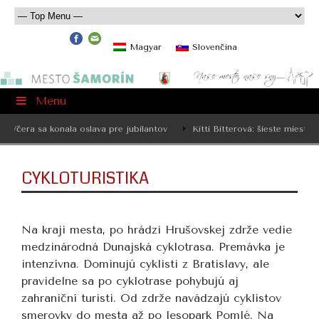
Magyar
Slovenčina
Menu
Včera sa konala oslava pre jubilantov
Kitti Bitterová: šieste miesto 
CYKLOTURISTIKA
Na kraji mesta, po hrádzi Hrušovskej zdrže vedie
medzinárodná Dunajská cyklotrasa. Premávka je
intenzívna. Dominujú cyklisti z Bratislavy, ale
pravidelne sa po cyklotrase pohybujú aj
zahraniční turisti. Od zdrže navádzajú cyklistov
smerovky do mesta až po lesopark Pomlé. Na