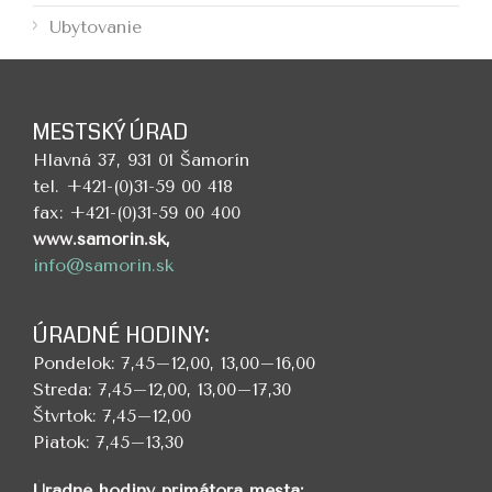
Ubytovanie
MESTSKÝ ÚRAD
Hlavná 37, 931 01 Šamorín
tel. +421-(0)31-59 00 418
fax: +421-(0)31-59 00 400
www.samorin.sk,
info@samorin.sk
ÚRADNÉ HODINY:
Pondelok: 7,45–12,00, 13,00–16,00
Streda: 7,45–12,00, 13,00–17,30
Štvrtok: 7,45–12,00
Piatok: 7,45–13,30
Úradné hodiny primátora mesta: