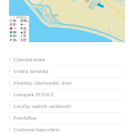
Cykloturistika
Vodná turistika
Mestský vlastivedný dom
Lesopark POMLE
Lavičky našich osobností
PomléRun
Cestovné kancelárie