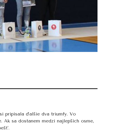
 pripísala ďalšie dva triumfy. Vo
obre. Ak sa dostanem medzi najlepších osme,
pešť.