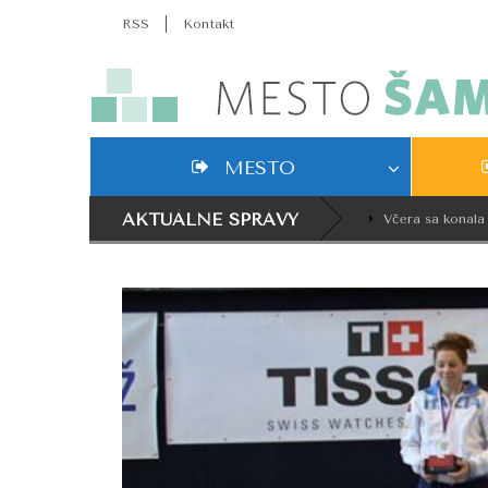
RSS
Kontakt
MESTO
AKTUÁLNE SPRÁVY
Včera sa konala osla