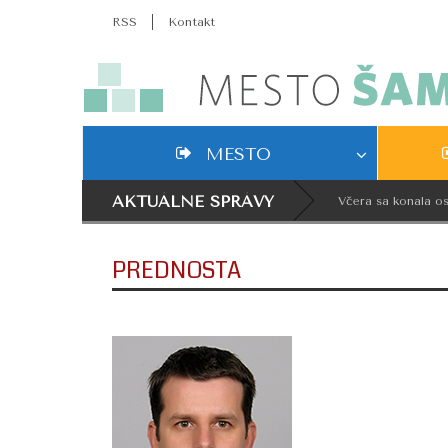
RSS
Kontakt
MESTO
AKTUÁLNE SPRÁVY
Včera sa konala osla
PREDNOSTA